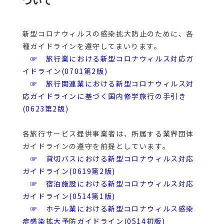
ついて
新型コロナウィルスの感染拡大防止のために、各
種ガイドラインを遵守してまいります。
☞
旅行業における新型コロナウィルス対応ガ
イドライン(0701第2版)
☞
旅行関連業における新型コロナウィルス対
応ガイドラインに基づく国内修学旅行の手引き
(0623第2版)
各旅行サービス提供事業者は、所属する業界団体
ガイドラインの遵守を前提としています。
☞
貸切バスにおける新型コロナウィルス対応
ガイドライン(0619第2版)
☞
宿泊施設における新型コロナウィルス対応
ガイドライン(0514第1版)
☞
ホテル業における新型コロナウィルス感染
症感染拡大予防ガイドライン(0514初版)