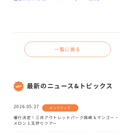
一覧に戻る
最新のニュース&トピックス
2026.05.27
ピックアップ
催行決定！三井アウトレットパーク岡崎＆マンゴー・
メロン１玉狩りツアー