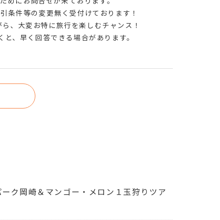
したためにお問合せが来ております。
割引条件等の変更無く受付けております！
がら、大変お特に旅行を楽しむチャンス！
だくと、早く回答できる場合があります。
パーク岡崎＆マンゴー・メロン１玉狩りツア