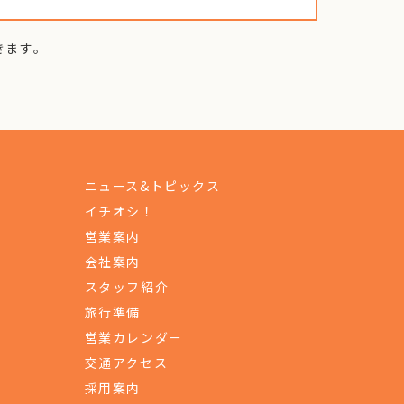
きます。
ニュース&トピックス
イチオシ！
営業案内
会社案内
スタッフ紹介
旅行準備
営業カレンダー
交通アクセス
採用案内