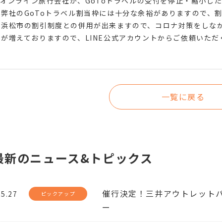
0にオンライン旅行会社が、GoToトラベルの受付を停止・縮小
で弊社のGoToトラベル割当枠には十分な余裕がありますので、
や浜松市の割引制度との併用が出来ますので、コロナ対策をしな
が増えておりますので、LINE公式アカウントからご依頼いた
一覧に戻る
最新のニュース&トピックス
催行決定！三井アウトレット
05.27
ピックアップ
ー