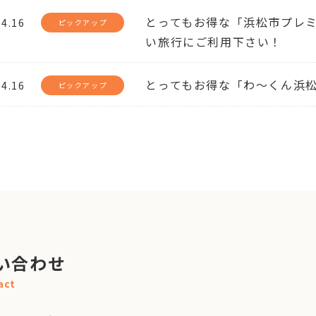
とってもお得な「浜松市プレミ
04.16
ピックアップ
い旅行にご利用下さい！
とってもお得な「わ～くん浜
04.16
ピックアップ
い合わせ
act