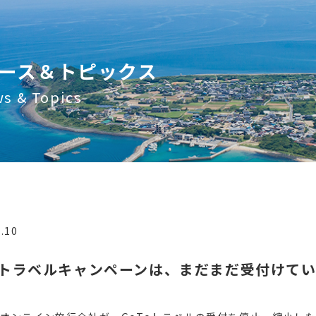
ース＆トピックス
s & Topics
.10
Toトラベルキャンペーンは、まだまだ受付けて