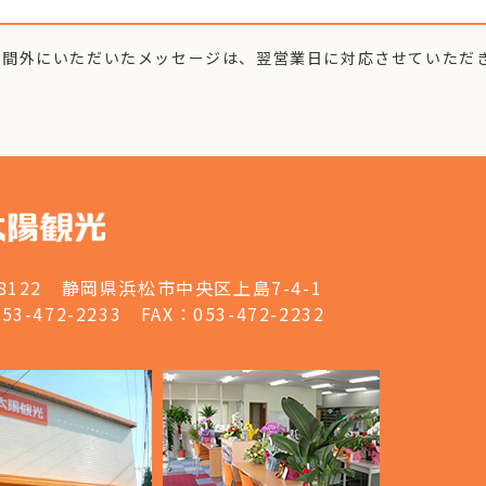
時間外にいただいたメッセージは、翌営業日に対応させていただ
-8122
静岡県浜松市中央区上島7-4-1
53-472-2233
FAX：053-472-2232