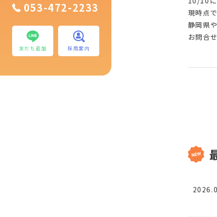
10/1
053-472-2233
現時点
静岡県
お問合せ
友だち追加
採用案内
2026.