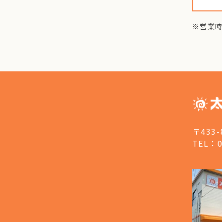
※営業
〒433
TEL：0